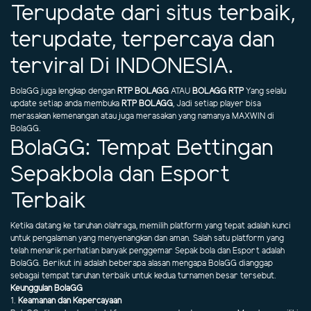
Terupdate dari situs terbaik,
terupdate, terpercaya dan
terviral Di INDONESIA.
BolaGG juga lengkap dengan
RTP BOLAGG
ATAU
BOLAGG RTP
Yang selalu
update setiap anda membuka
RTP BOLAGG
, Jadi setiap player bisa
merasakan kemenangan atau juga merasakan yang namanya MAXWIN di
BolaGG.
BolaGG: Tempat Bettingan
Sepakbola dan Esport
Terbaik
Ketika datang ke taruhan olahraga, memilih platform yang tepat adalah kunci
untuk pengalaman yang menyenangkan dan aman. Salah satu platform yang
telah menarik perhatian banyak penggemar Sepak bola dan Esport adalah
BolaGG. Berikut ini adalah beberapa alasan mengapa BolaGG dianggap
sebagai tempat taruhan terbaik untuk kedua turnamen besar tersebut.
Keunggulan BolaGG
1.
Keamanan dan Kepercayaan