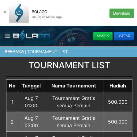
×
BOLAGG
Download
BOLAGG Mobile App
MASUK
DAFTAR
TOURNAMENT LIST
BERANDA
TOURNAMENT LIST
No
Tanggal
Nama Tournament
Hadiah
Aug 7
Tournament Gratis
1
500.000
01:00
semua Pemain
Aug 7
Tournament Gratis
2
500.000
03:00
semua Pemain