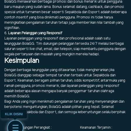
BolaGG menawarkan berbagai promosi dan bonus menarik untuk pengguna
baru maupun yang sudah lama. Bonus selamat datang, cashback, dan promosi
spesial untuk turnamen besar seperti Sepakbola dan Esport adalah beberapa
contoh insentif yang bisa dinikmati pengguna. Promosi ini tidak hanya
meningkatkan pengalaman taruhan tetapi juga memberikan nilai tambah yang
signifikan.
6.
Layanan Pelanggan yang Responsif
Layanan pelanggan yang responsif dan profesional adalah salah satu
keunggulan BolaGG. Tim dukungan pelanggan tersedia 24/7 melalui berbagai
saluran seperti live chat, email, dan telepon, siap membantu pengguna dengan
segala pertanyaan dan masalah yang mungkin mereka hadapi.
Kesimpulan
Dengan berbagai keunggulan yang ditawarkan, tidak mengherankan jika
BolaGG dianggap sebagai tempat taruhan terbaik untuk Sepakbola dan
Esport. Keamanan, beragam pilihan taruhan, odds kompetitif, antarmuka yang
ramah pengguna, promosi menarik, dan layanan pelanggan yang responsif
adalah beberapa alasan mengapa banyak penggemar taruhan olahraga
memilih BolaGG.
Bagi Anda yang ingin menikmati pengalaman taruhan yang menyenangkan dan
berpotensi menguntungkan, BolaGG adalah pilihan yang tepat. Selamat
menikmati Sepakbola dan Esport, dan semoga keberuntungan selalu berpihak
KLIK DISINI
kepada Anda!
Dukungan Perangkat :
Keamanan Terjamin :