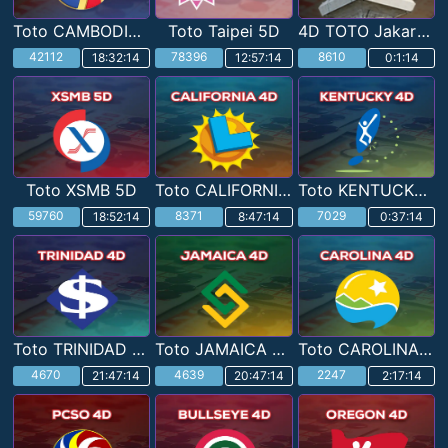
Toto CAMBODIA 5D
Toto Taipei 5D
4D TOTO Jakarta POOLS
42112
78396
8610
18:32:13
12:57:13
0:1:13
Toto XSMB 5D
Toto CALIFORNIA 4D
Toto KENTUCKY 4D
59760
8371
7029
18:52:13
8:47:13
0:37:13
Toto TRINIDAD & TOBAGO 4D
Toto JAMAICA 4D
Toto CAROLINA 4D
4670
4639
2247
21:47:13
20:47:13
2:17:13