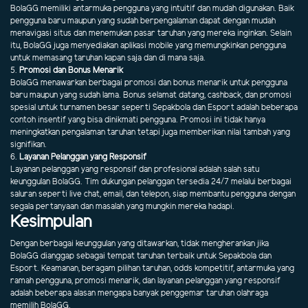
BolaGG memiliki antarmuka pengguna yang intuitif dan mudah digunakan. Baik
pengguna baru maupun yang sudah berpengalaman dapat dengan mudah
menavigasi situs dan menemukan pasar taruhan yang mereka inginkan. Selain
itu, BolaGG juga menyediakan aplikasi mobile yang memungkinkan pengguna
untuk memasang taruhan kapan saja dan di mana saja.
5.
Promosi dan Bonus Menarik
BolaGG menawarkan berbagai promosi dan bonus menarik untuk pengguna
baru maupun yang sudah lama. Bonus selamat datang, cashback, dan promosi
spesial untuk turnamen besar seperti Sepakbola dan Esport adalah beberapa
contoh insentif yang bisa dinikmati pengguna. Promosi ini tidak hanya
meningkatkan pengalaman taruhan tetapi juga memberikan nilai tambah yang
signifikan.
6.
Layanan Pelanggan yang Responsif
Layanan pelanggan yang responsif dan profesional adalah salah satu
keunggulan BolaGG. Tim dukungan pelanggan tersedia 24/7 melalui berbagai
saluran seperti live chat, email, dan telepon, siap membantu pengguna dengan
segala pertanyaan dan masalah yang mungkin mereka hadapi.
Kesimpulan
Dengan berbagai keunggulan yang ditawarkan, tidak mengherankan jika
BolaGG dianggap sebagai tempat taruhan terbaik untuk Sepakbola dan
Esport. Keamanan, beragam pilihan taruhan, odds kompetitif, antarmuka yang
ramah pengguna, promosi menarik, dan layanan pelanggan yang responsif
adalah beberapa alasan mengapa banyak penggemar taruhan olahraga
memilih BolaGG.