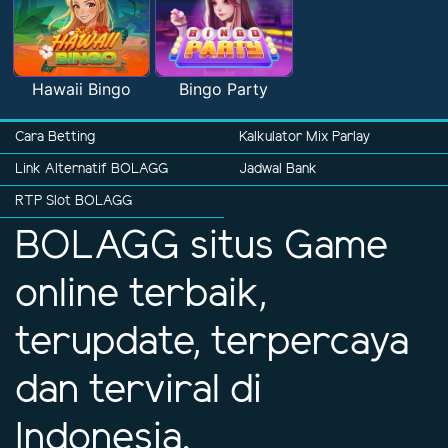
Hawaii Bingo
Bingo Party
Cara Betting
Kalkulator Mix Parlay
Link Alternatif BOLAGG
Jadwal Bank
RTP Slot BOLAGG
BOLAGG situs Game
online terbaik,
terupdate, terpercaya
dan terviral di
Indonesia.