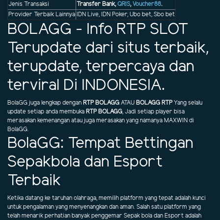
Jenis Transaksi
Transfer Bank,
QRIS
,
Voucher88
.
Provider Terbaik Lainnya
IDN Live, IDN Poker, Ubo bet, Sbo bet
BOLAGG - Info RTP SLOT
Terupdate dari situs terbaik,
terupdate, terpercaya dan
terviral Di INDONESIA.
BolaGG juga lengkap dengan
RTP BOLAGG
ATAU
BOLAGG RTP
Yang selalu
update setiap anda membuka
RTP BOLAGG
, Jadi setiap player bisa
merasakan kemenangan atau juga merasakan yang namanya MAXWIN di
BolaGG.
BolaGG: Tempat Bettingan
Sepakbola dan Esport
Terbaik
Ketika datang ke taruhan olahraga, memilih platform yang tepat adalah kunci
untuk pengalaman yang menyenangkan dan aman. Salah satu platform yang
telah menarik perhatian banyak penggemar Sepak bola dan Esport adalah