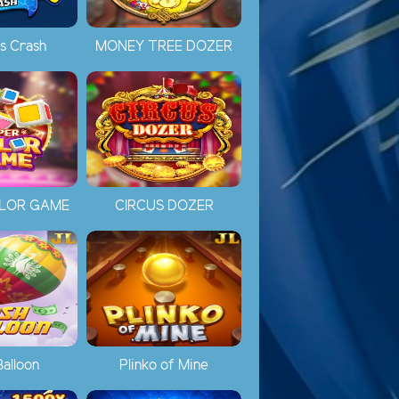
ss Crash
MONEY TREE DOZER
OLOR GAME
CIRCUS DOZER
Balloon
Plinko of Mine