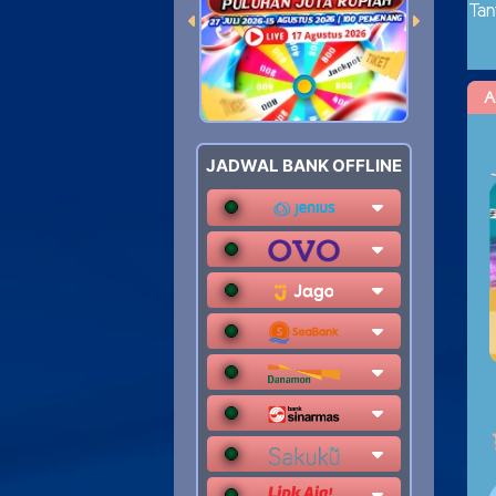
Tan
A
JADWAL BANK OFFLINE