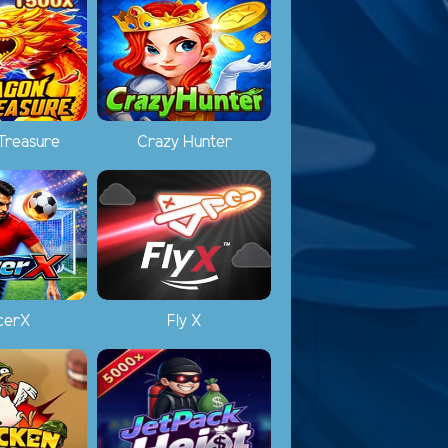
Treasure
Crazy Hunter
cerX
Fly X